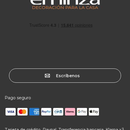
DECORACIÓN PARA LA CASA
Escríbenos
Pago seguro
Tarjeta de crédito, Paypal, Transferencia bancaria, Klarna x3