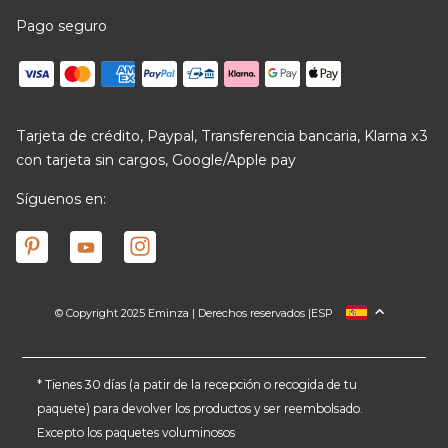
Pago seguro
Tarjeta de crédito, Paypal, Transferencia bancaria, Klarna x3
con tarjeta sin cargos, Google/Apple pay
Síguenos en:
© Copyright 2025 Eminza | Derechos reservados |
ESP
FRANCIA
ITALIA
ALEMANIA
* Tienes 30 días (a patir de la recepción o recogida de tu
paquete) para devolver los productos y ser reembolsado.
PAÍSES BAJOS
Excepto los paquetes voluminosos
SUIZA