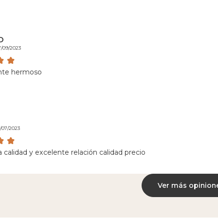
o
7/09/2023
nte hermoso
a
2/07/2023
calidad y excelente relación calidad precio
Ver más opinion