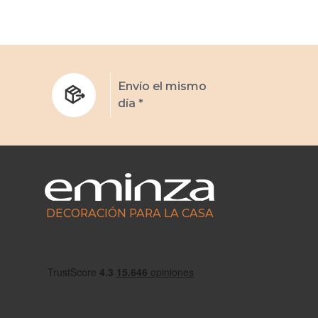
s
Envío el mismo
día *
DECORACIÓN PARA LA CASA