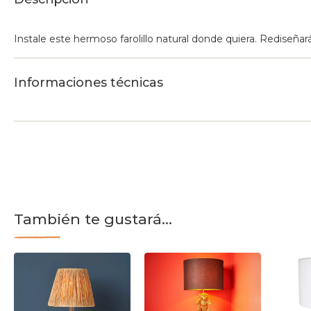
Instale este hermoso farolillo natural donde quiera. Rediseñ
Informaciones técnicas
También te gustará...