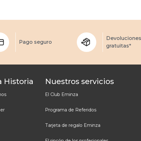
Devolucione
Pago seguro
gratuitas*
 Historia
Nuestros servicios
mos
El Club Eminza
ler
Programa de Referidos
Tarjeta de regalo Eminza
El rincón de los profesionales