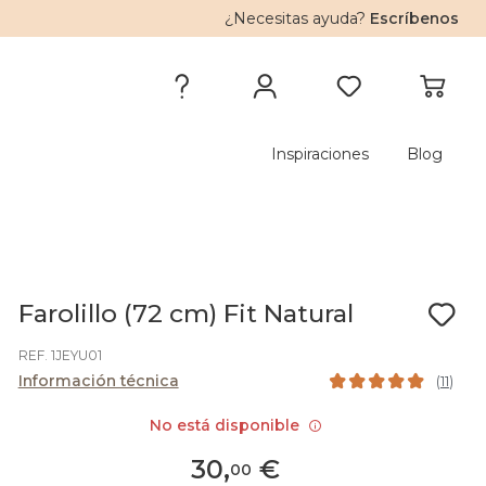
¿Necesitas ayuda?
Escríbenos
Inspiraciones
Blog
Farolillo (72 cm) Fit Natural
REF. 1JEYU01
Información técnica
(
11
)
No está disponible
30
,
€
00