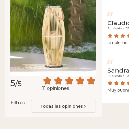
Claudi
Publicado el 2
simpleme
Sandr
Publicado el 1
5
/5
11 opiniones
Muy buena 
Filtro :
Todas las opiniones