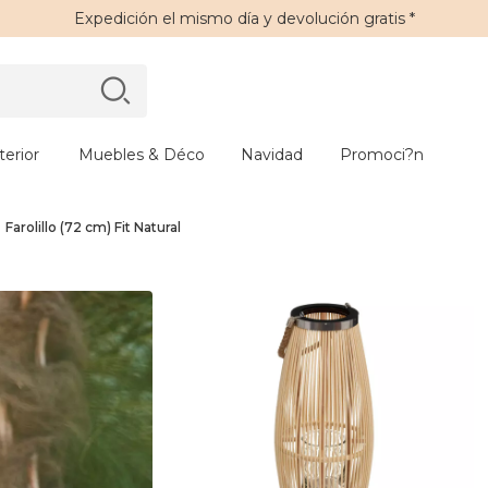
Expedición
el mismo día y
devolución gratis
*
erior
Muebles & Déco
Navidad
Promoci?n
Farolillo (72 cm) Fit Natural