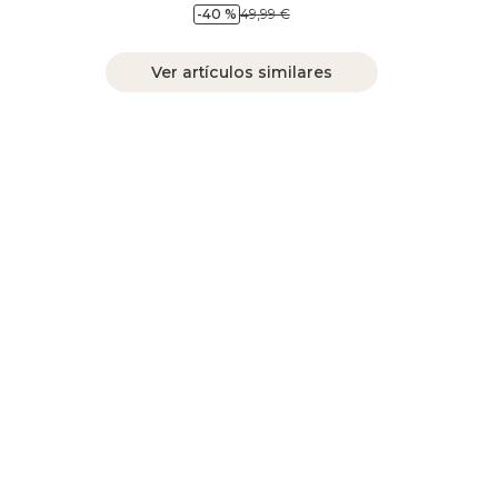
-40 %
49,99 €
Ver artículos similares