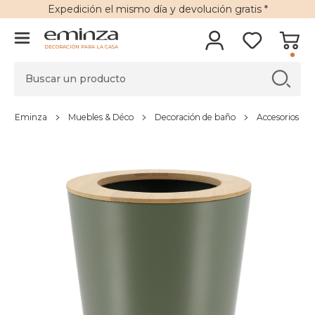
Expedición
el mismo día y
devolución gratis
*
DECORACIÓN PARA LA CASA
Eminza
Muebles & Déco
Decoración de baño
Accesorios de