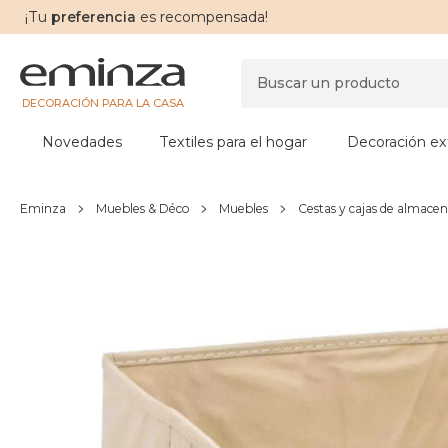
¡Tu
preferencia
es recompensada!
DECORACIÓN PARA LA CASA
Novedades
Textiles para el hogar
Decoración ext
Eminza
Muebles & Déco
Muebles
Cestas y cajas de almacen