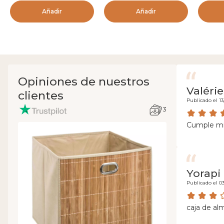
Añadir
Añadir
Opiniones de nuestros
Valérie
clientes
Publicado el 1
3
Cumple mi
Yorapi
Publicado el 0
caja de al