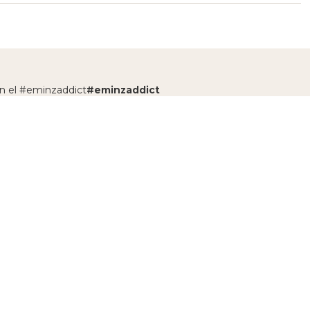
n el #eminzaddict