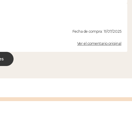
Fecha de compra: 11/07/2025
Ver el comentario original
es
s
Envío el mismo
día *