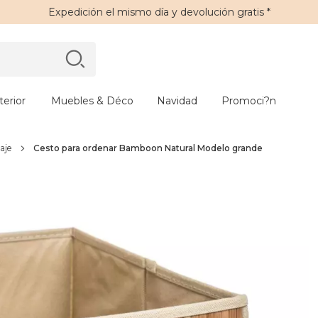
Expedición
el mismo día y
devolución gratis
*
erior
Muebles & Déco
Navidad
Promoci?n
aje
Cesto para ordenar Bamboon Natural Modelo grande