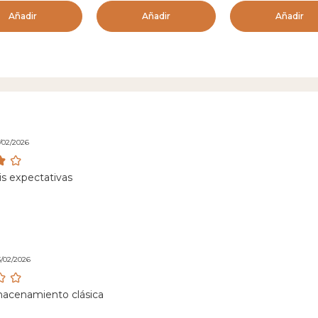
Añadir
Añadir
Añadir
3/02/2026
s expectativas
3/02/2026
macenamiento clásica