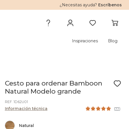
¿Necesitas ayuda?
Escríbenos
Inspiraciones
Blog
Cesto para ordenar Bamboon
Natural Modelo grande
REF. 1D62U01
Información técnica
(
77
)
Natural