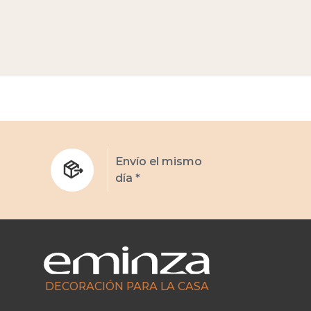
s
Envío el mismo
día *
DECORACIÓN PARA LA CASA