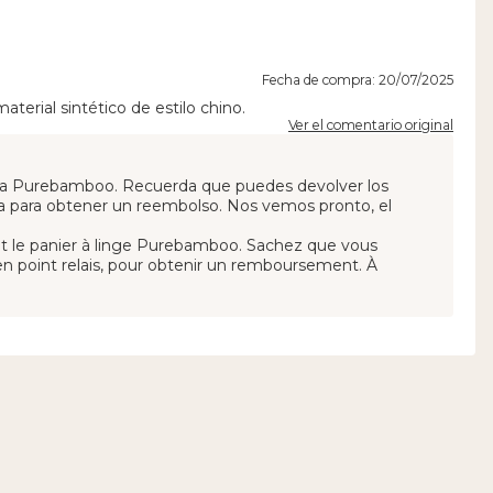
Fecha de compra: 20/07/2025
terial sintético de estilo chino.
Ver el comentario original
opa Purebamboo. Recuerda que puedes devolver los
a para obtener un reembolso. Nos vemos pronto, el
 le panier à linge Purebamboo. Sachez que vous
en point relais, pour obtenir un remboursement. À