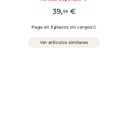
39
,
€
99
Paga en 3 plazos sin cargos
Ver artículos similares