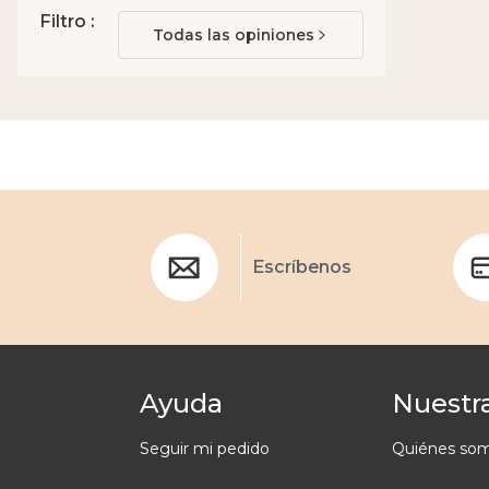
Filtro :
Todas las opiniones
Escríbenos
Ayuda
Nuestra
Seguir mi pedido
Quiénes so