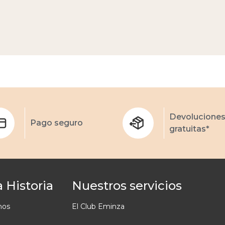
Devolucione
Pago seguro
gratuitas*
 Historia
Nuestros servicios
mos
El Club Eminza