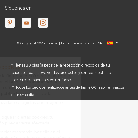
Síguenos en:
© Copyright 2025 Eminza | Derechos reservados |
ESP
FRANCIA
ITALIA
ALEMANIA
* Tienes 30 días (a patir de la recepción o recogida de tu
paquete) para devolver los productos y ser reembolsado.
PAÍSES BAJOS
Excepto los paquetes voluminosos
SUIZA
** Todos los pedidos realizados antes de las 14:00 h son enviados
DANMARK
el mismo día