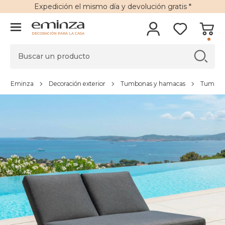
Expedición
el mismo día y
devolución gratis
*
DECORACIÓN PARA LA CASA
Eminza
Decoración exterior
Tumbonas y hamacas
Tumbon