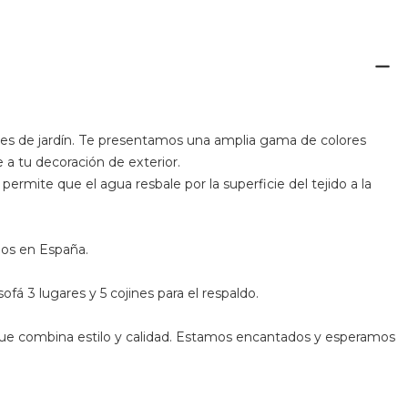
es de jardín. Te presentamos una amplia gama de colores
a tu decoración de exterior.
rmite que el agua resbale por la superficie del tejido a la
ados en España.
 sofá 3 lugares y 5 cojines para el respaldo.
ue combina estilo y calidad. Estamos encantados y esperamos