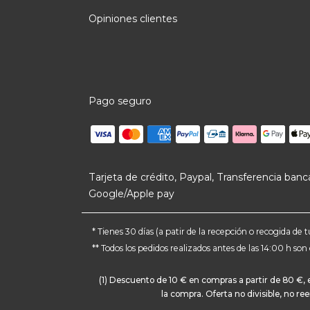
Opiniones clientes
Pago seguro
Tarjeta de crédito, Paypal, Transferencia banca
Google/Apple pay
* Tienes 30 días (a patir de la recepción o recogida d
** Todos los pedidos realizados antes de las 14:00 h so
(1) Descuento de 10 € en compras a partir de 80 €,
la compra. Oferta no divisible, no r