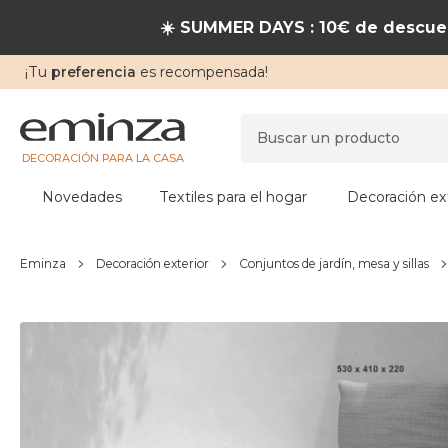
☀️ SUMMER DAYS : 10€ de descuen
¡Tu
preferencia
es recompensada!
DECORACIÓN PARA LA CASA
Novedades
Textiles para el hogar
Decoración ext
Eminza
Decoración exterior
Conjuntos de jardín, mesa y sillas