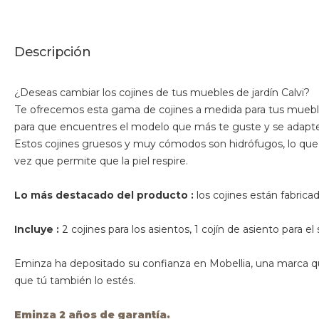
Descripción
¿Deseas cambiar los cojines de tus muebles de jardín Calvi?
Te ofrecemos esta gama de cojines a medida para tus muebl
para que encuentres el modelo que más te guste y se adapte 
Estos cojines gruesos y muy cómodos son hidrófugos, lo que pe
vez que permite que la piel respire.
Lo más destacado del producto :
los cojines están fabric
Incluye :
2 cojines para los asientos, 1 cojín de asiento para el
Eminza ha depositado su confianza en Mobellia, una marca q
que tú también lo estés.
Eminza 2 años de garantía.