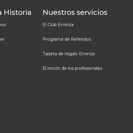
 Historia
Nuestros servicios
mos
El Club Eminza
ler
Programa de Referidos
Tarjeta de regalo Eminza
El rincón de los profesionales