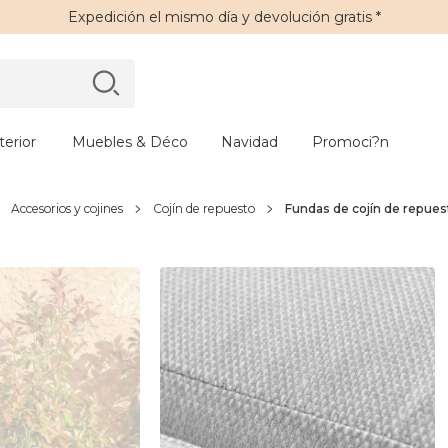
Expedición
el mismo día y
devolución gratis
*
erior
Muebles & Déco
Navidad
Promoci?n
Accesorios y cojines
Cojín de repuesto
Fundas de cojín de repuest