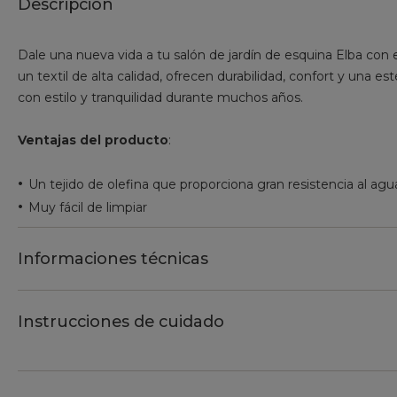
Descripción
Dale una nueva vida a tu salón de jardín de esquina Elba co
un textil de alta calidad, ofrecen durabilidad, confort y una es
con estilo y tranquilidad durante muchos años.
Ventajas del producto
:
•
Un tejido de olefina que proporciona gran resistencia al ag
•
Muy fácil de limpiar
Informaciones técnicas
Instrucciones de cuidado