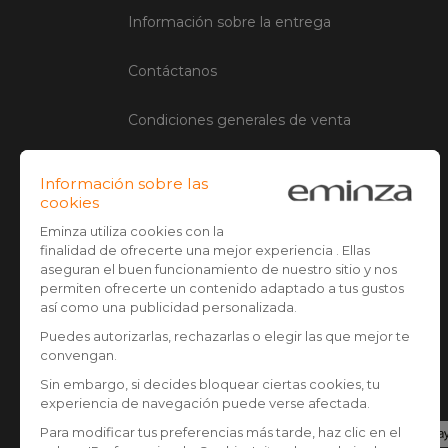
Información sobre la entrega
Contáctanos
Condiciones generales de venta
Aviso legal
Administración de Cookies
Opiniones clientes
Pago seguro