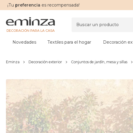
¡Tu
preferencia
es recompensada!
DECORACIÓN PARA LA CASA
Novedades
Textiles para el hogar
Decoración ext
Eminza
Decoración exterior
Conjuntos de jardín, mesa y sillas