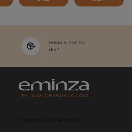
s
Envío el mismo
día *
DECORACIÓN PARA LA CASA