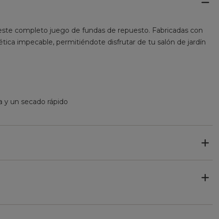
n este completo juego de fundas de repuesto. Fabricadas con
tética impecable, permitiéndote disfrutar de tu salón de jardín
ua y un secado rápido