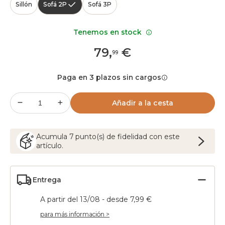
Sillón
Sofá 2P
Sofá 3P
Tenemos en stock
79
,
€
99
Paga en 3 plazos sin cargos
Añadir a la cesta
Acumula
7
punto(s) de fidelidad con este
artículo.
Entrega
A partir del 13/08 - desde 7,99 €
para más información >