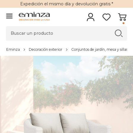
Expedición
el mismo día y
devolución gratis
*
DECORACIÓN PARA LA CASA
Eminza
Decoración exterior
Conjuntos de jardín, mesa y sillas