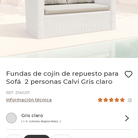
Fundas de cojín de repuesto para
Sofá 2 personas Calvi Gris claro
REF. 2Y4IU01
Información técnica
(
1
)
Gris claro
( + 4 colores disponibles )