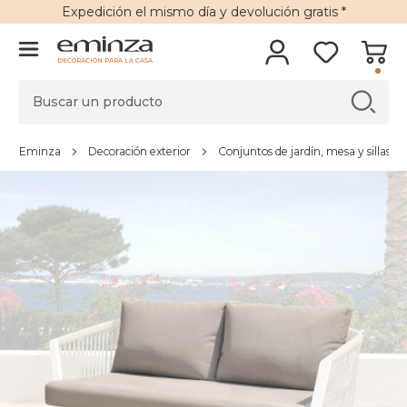
Expedición
el mismo día y
devolución gratis
*
DECORACIÓN PARA LA CASA
Eminza
Decoración exterior
Conjuntos de jardín, mesa y sillas