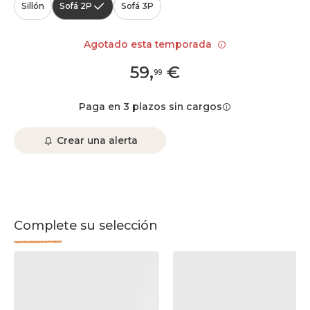
Sillón
Sofá 2P
Sofá 3P
Agotado esta temporada
59
,
€
99
Paga en 3 plazos sin cargos
Crear una alerta
Complete su selección