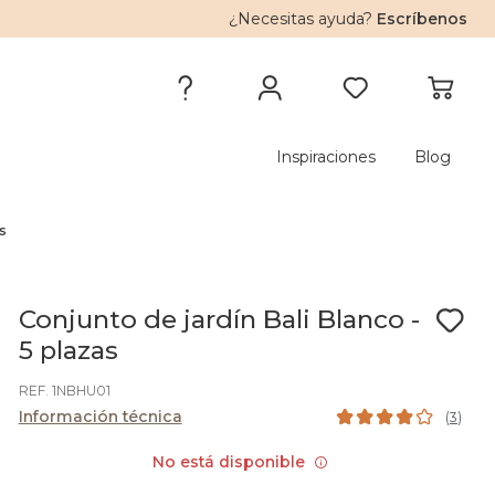
¿Necesitas ayuda?
Escríbenos
Inspiraciones
Blog
as
Conjunto de jardín Bali Blanco -
5 plazas
REF. 1NBHU01
Información técnica
(
3
)
No está disponible