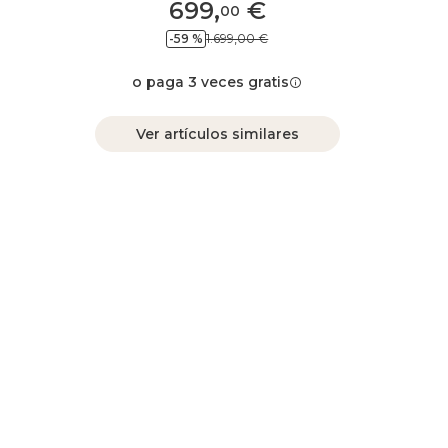
699
,
€
00
-59 %
1.699,00 €
o paga 3 veces gratis
Ver artículos similares