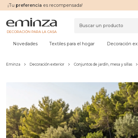
¡Tu
preferencia
es recompensada!
DECORACIÓN PARA LA CASA
Novedades
Textiles para el hogar
Decoración ext
Eminza
Decoración exterior
Conjuntos de jardín, mesa y sillas