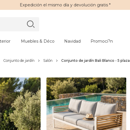
Expedición
el mismo día y
devolución gratis
*
erior
Muebles & Déco
Navidad
Promoci?n
Conjunto de jardín
Salón
Conjunto de jardín Bali Blanco - 5 plaz