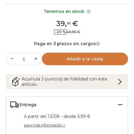
Tenemos en stock
39
,
€
99
-20 %
49,99 €
Paga en 3 plazos sin cargos
Añadir a la cesta
Acumula
3
punto(s) de fidelidad con este
artículo.
Entrega
A partir del 13/08 - desde 5,99 €
para más información >