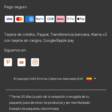
Pago seguro
Tarjeta de crédito, Paypal, Transferencia bancaria, Klarna x3
con tarjeta sin cargos, Google/Apple pay
Síguenos en:
© Copyright 2025 Eminza | Derechos reservados |
ESP
FRANCIA
ITALIA
ALEMANIA
* Tienes 30 días (a patir de la recepción o recogida de tu
paquete) para devolver los productos y ser reembolsado.
PAÍSES BAJOS
Excepto los paquetes voluminosos
SUIZA