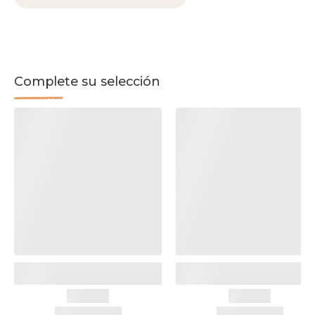
Complete su selección