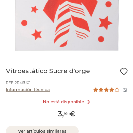
Vitroestático Sucre d'orge
REF. 2R4SU01
Información técnica
(
3
)
No está disponible
3
,
€
99
Ver artículos similares