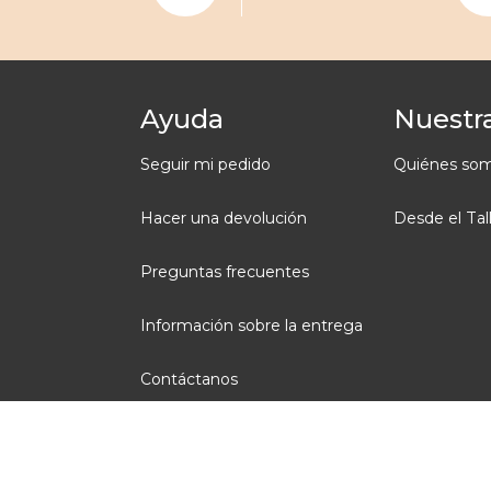
Ayuda
Nuestra
Seguir mi pedido
Quiénes so
Hacer una devolución
Desde el Tal
Preguntas frecuentes
Información sobre la entrega
Contáctanos
Condiciones generales de venta
Aviso legal