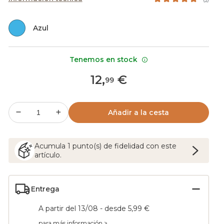
Azul
Tenemos en stock
12
,
€
99
Añadir a la cesta
Acumula
1
punto(s) de fidelidad con este
artículo.
Entrega
A partir del 13/08 - desde 5,99 €
para más información >