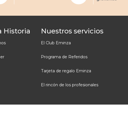
 Historia
Nuestros servicios
mos
El Club Eminza
ler
Programa de Referidos
Tarjeta de regalo Eminza
El rincón de los profesionales