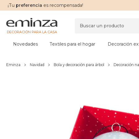
¡Tu
preferencia
es recompensada!
DECORACIÓN PARA LA CASA
Novedades
Textiles para el hogar
Decoración ext
Eminza
Navidad
Bola y decoración para árbol
Decoración n