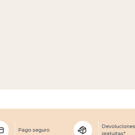
Devolucione
Pago seguro
gratuitas*