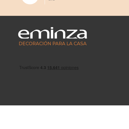
DECORACIÓN PARA LA CASA
Escríbenos