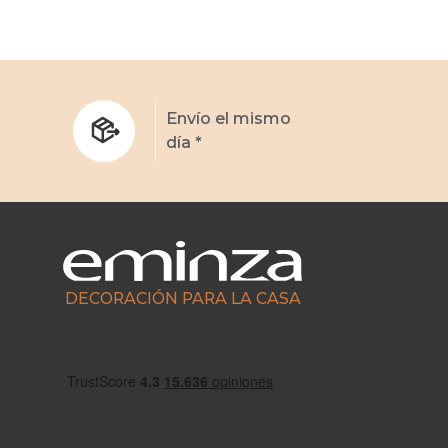
s
Envío el mismo
día *
DECORACIÓN PARA LA CASA