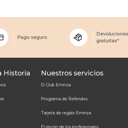
Devolucione
Pago seguro
gratuitas*
 Historia
Nuestros servicios
mos
El Club Eminza
ler
Programa de Referidos
Tarjeta de regalo Eminza
El rincón de los profesionales