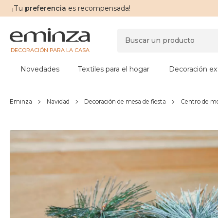
¡Tu
preferencia
es recompensada!
DECORACIÓN PARA LA CASA
Novedades
Textiles para el hogar
Decoración ext
Eminza
Navidad
Decoración de mesa de fiesta
Centro de m