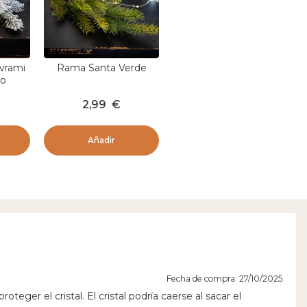
vrami
Rama Santa Verde
do
2,99
€
Añadir
Fecha de compra: 27/10/2025
eger el cristal. El cristal podría caerse al sacar el