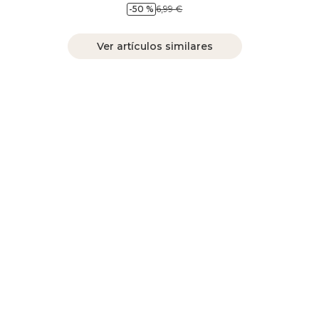
-50 %
6,99 €
Ver artículos similares