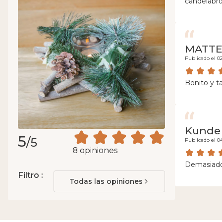
candelabro 
MATTE
Publicado el 0
Bonito y t
Kunde
5
/5
Publicado el 0
8 opiniones
Demasiado
Filtro :
Todas las opiniones