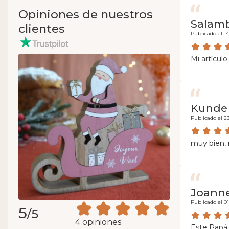
Opiniones de nuestros
Salam
clientes
Publicado el 14
Mi artícul
Kunde
Publicado el 23
muy bien, 
Joann
Publicado el 01
5
/5
4 opiniones
Este Papá 