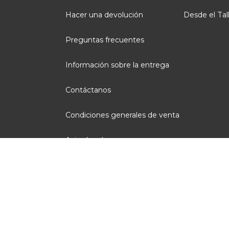
Hacer una devolución
Desde el Tal
Preguntas frecuentes
Información sobre la entrega
Contáctanos
Condiciones generales de venta
Aviso legal
Administración de Cookies
Opiniones clientes