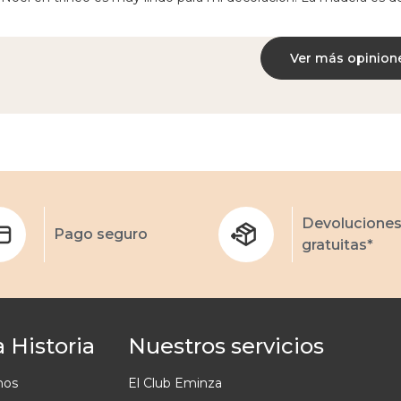
Ver más opinion
Devolucione
Pago seguro
gratuitas*
 Historia
Nuestros servicios
mos
El Club Eminza