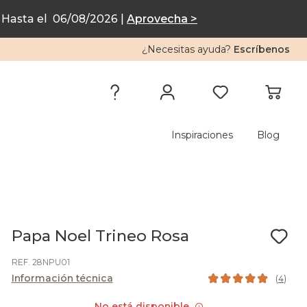
Hasta el 06/08/2026 |
Aprovecha >
¿Necesitas ayuda?
Escríbenos
Inspiraciones
Blog
Papa Noel Trineo Rosa
REF. 28NPU01
Información técnica
(
4
)
No está disponible