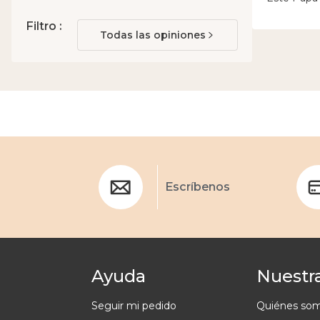
Filtro :
Todas las opiniones
Escríbenos
Ayuda
Nuestra
Seguir mi pedido
Quiénes so