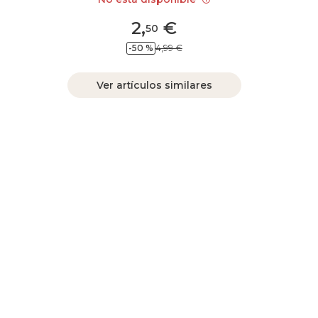
2
,
€
50
-50 %
4,99 €
Ver artículos similares