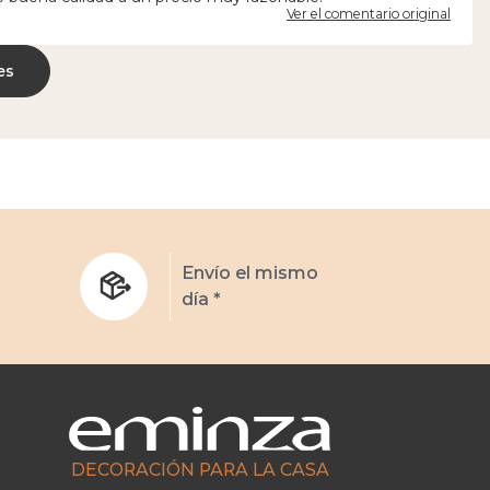
Ver el comentario original
es
s
Envío el mismo
día *
DECORACIÓN PARA LA CASA