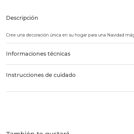
Descripción
Cree una decoración única en su hogar para una Navidad mág
Informaciones técnicas
Instrucciones de cuidado
También te gustará...