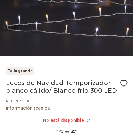
Talla grande
Luces de Navidad Temporizador
blanco cálido/ Blanco frío 300 LED
REF. 2IEVU01
Información técnica
No está disponible
15
,
€
00