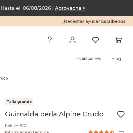
Hasta el 06/08/2026 |
Aprovecha >
¿Necesitas ayuda?
Escríbenos
Inspiraciones
Blog
Crudo
Talla grande
Guirnalda perla Alpine Crudo
REF. JHRU01
Información técnica
(
77
)