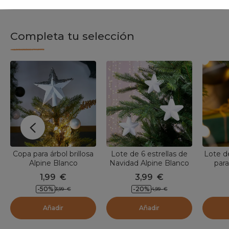
Completa tu selección
Copa para árbol brillosa
Lote de 6 estrellas de
Lote d
Alpine Blanco
Navidad Alpine Blanco
para
1,99
€
3,99
€
-50
%
-20
%
3,99
€
4,99
€
Añadir
Añadir