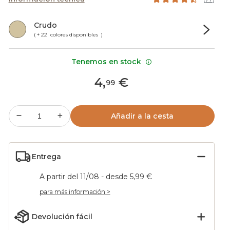
Crudo
( + 22 colores disponibles )
Tenemos en stock
4
,
€
99
Añadir a la cesta
Entrega
A partir del 11/08 - desde 5,99 €
para más información >
Devolución fácil