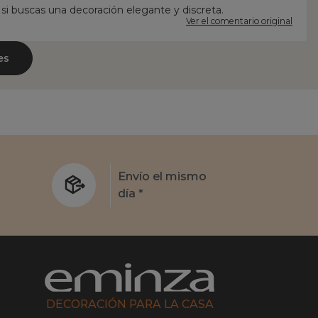
si buscas una decoración elegante y discreta.
Ver el comentario original
es
s
Envío el mismo
día *
DECORACIÓN PARA LA CASA