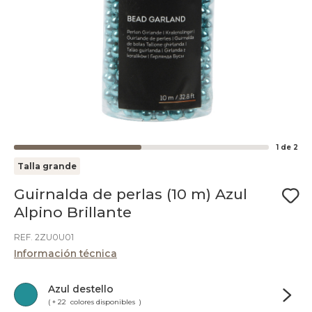
1
de
2
Talla grande
Guirnalda de perlas (10 m) Azul
Alpino Brillante
REF. 2ZU0U01
Información técnica
Azul destello
( + 22 colores disponibles )