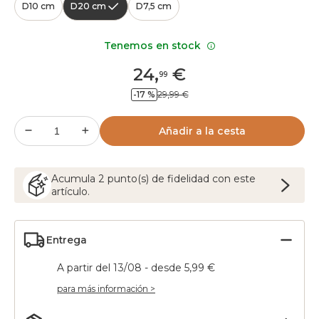
D10 cm
D20 cm
D7,5 cm
Tenemos en stock
24
,
€
99
-17 %
29,99 €
Añadir a la cesta
Acumula
2
punto(s) de fidelidad con este
artículo.
Entrega
A partir del 13/08 - desde 5,99 €
para más información >