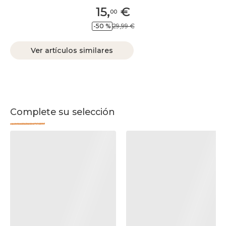
15
,
€
00
-50 %
29,99 €
Ver artículos similares
Complete su selección