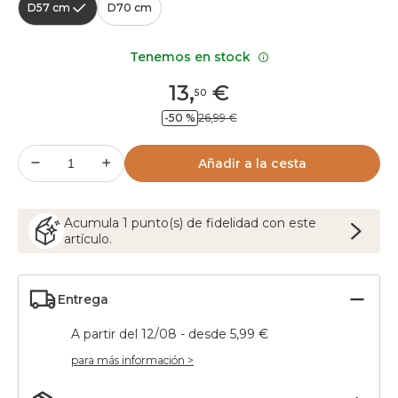
D57 cm
D70 cm
Tenemos en stock
13
,
€
50
-50 %
26,99 €
Añadir a la cesta
Acumula
1
punto(s) de fidelidad con este
artículo.
Entrega
A partir del 12/08 - desde 5,99 €
para más información >