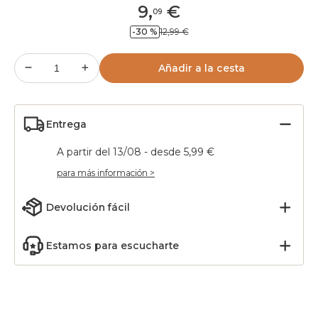
9
,
€
09
-30 %
12,99 €
Añadir a la cesta
Entrega
A partir del 13/08 - desde 5,99 €
para más información >
Devolución fácil
Estamos para escucharte