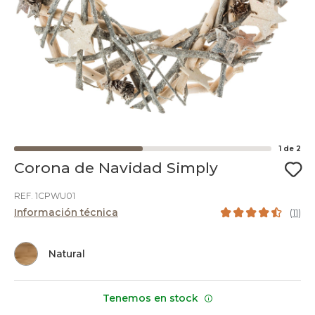
1
de
2
Corona de Navidad Simply
REF. 1CPWU01
Información técnica
(
11
)
Natural
Tenemos en stock