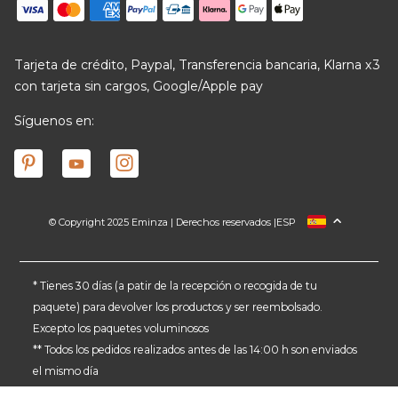
Tarjeta de crédito, Paypal, Transferencia bancaria, Klarna x3
con tarjeta sin cargos, Google/Apple pay
Síguenos en:
© Copyright 2025 Eminza | Derechos reservados |
ESP
FRANCIA
ITALIA
ALEMANIA
* Tienes 30 días (a patir de la recepción o recogida de tu
paquete) para devolver los productos y ser reembolsado.
PAÍSES BAJOS
Excepto los paquetes voluminosos
SUIZA
** Todos los pedidos realizados antes de las 14:00 h son enviados
DANMARK
el mismo día