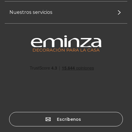
Nuestros servicios
DECORACIÓN PARA LA CASA
Escríbenos