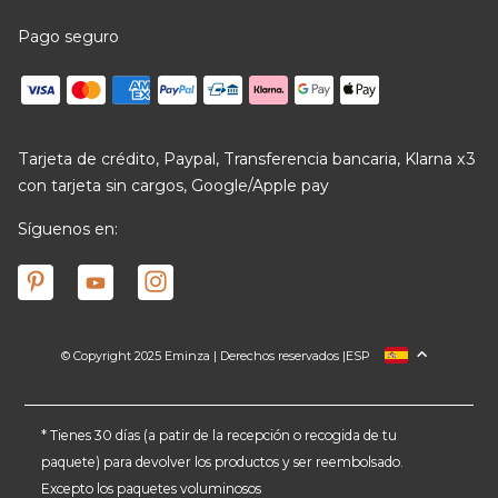
Pago seguro
Tarjeta de crédito, Paypal, Transferencia bancaria, Klarna x3
con tarjeta sin cargos, Google/Apple pay
Síguenos en:
© Copyright 2025 Eminza | Derechos reservados |
ESP
FRANCIA
ITALIA
ALEMANIA
* Tienes 30 días (a patir de la recepción o recogida de tu
paquete) para devolver los productos y ser reembolsado.
PAÍSES BAJOS
Excepto los paquetes voluminosos
SUIZA