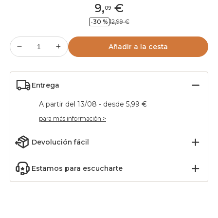
9
,
€
09
-30 %
12,99 €
Añadir a la cesta
Entrega
A partir del 13/08 - desde 5,99 €
para más información >
Devolución fácil
Estamos para escucharte