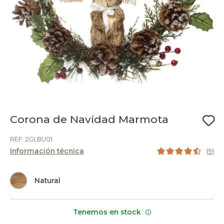
Corona de Navidad Marmota
REF. 2GLBU01
Información técnica
(
9
)
Natural
Tenemos en stock