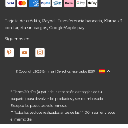
Tarjeta de crédito, Paypal, Transferencia bancaria, Klarna x3
con tarjeta sin cargos, Google/Apple pay
Síguenos en:
© Copyright 2025 Eminza | Derechos reservados |
ESP
FRANCIA
ITALIA
ALEMANIA
* Tienes 30 días (a patir de la recepción o recogida de tu
paquete) para devolver los productos y ser reembolsado.
PAÍSES BAJOS
Excepto los paquetes voluminosos
SUIZA
** Todos los pedidos realizados antes de las 14:00 h son enviados
DANMARK
el mismo día