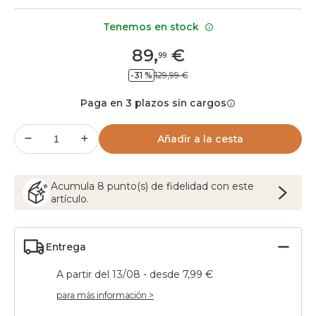
Tenemos en stock
89
,
€
99
-31 %
129,99 €
Paga en 3 plazos sin cargos
Añadir a la cesta
Acumula
8
punto(s) de fidelidad con este
artículo.
Entrega
A partir del 13/08 - desde 7,99 €
para más información >