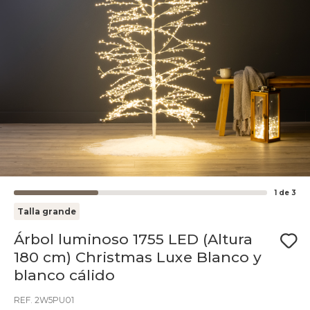
1
de
3
Talla grande
Árbol luminoso 1755 LED (Altura
180 cm) Christmas Luxe Blanco y
blanco cálido
REF. 2W5PU01