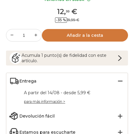
12
,
€
99
-35 %
19,99 €
Añadir a la cesta
Acumula
1
punto(s) de fidelidad con este
artículo.
Entrega
A partir del 14/08 - desde 5,99 €
para más información >
Devolución fácil
Estamos para escucharte