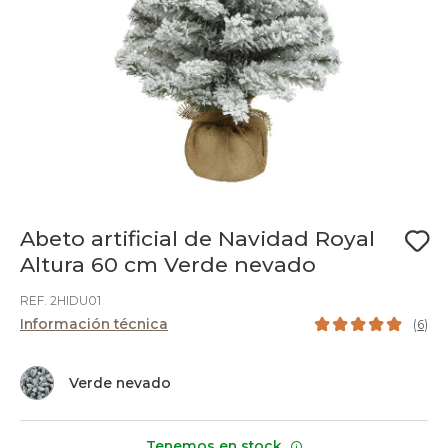
Abeto artificial de Navidad Royal
Altura 60 cm Verde nevado
REF. 2HIDU01
Información técnica
(
6
)
Verde nevado
Tenemos en stock