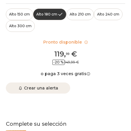
Alto 150 cm
Alto 180 cm
Alto 210 cm
Alto 240 cm
Alto 300 cm
Pronto disponible
119
,
€
99
-20 %
149,99 €
o paga 3 veces gratis
Crear una alerta
Complete su selección