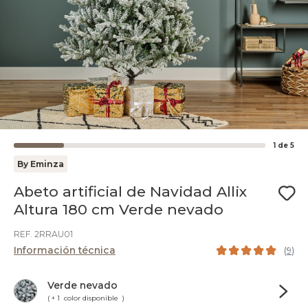
1
de
5
By Eminza
Abeto artificial de Navidad Allix
Altura 180 cm Verde nevado
REF. 2RRAU01
Información técnica
(
9
)
Verde nevado
( + 1 color disponible )