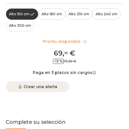
Alto 150 cm
Alto 180 cm
Alto 210 cm
Alto 240 cm
Alto 300 cm
Pronto disponible
69
,
€
99
-13 %
79,99 €
Paga en 3 plazos sin cargos
Crear una alerta
Complete su selección