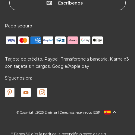
Escríbenos
Pago seguro
Tarjeta de crédito, Paypal, Transferencia bancaria, Klarna x3
con tarjeta sin cargos, Google/Apple pay
Síguenos en:
© Copyright 2025 Eminza | Derechos reservados |
ESP
FRANCIA
ITALIA
ALEMANIA
* Tienes 30 días (a patir de la recepción o recogida de tu