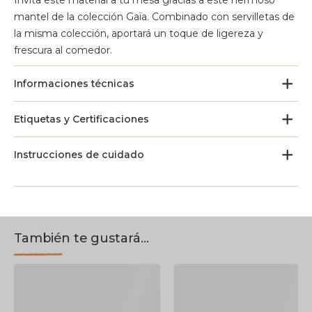
Invita este material a tu mesa gracias a este hermoso
mantel de la colección Gaïa. Combinado con servilletas de
la misma colección, aportará un toque de ligereza y
frescura al comedor.
Informaciones técnicas
Etiquetas y Certificaciones
Instrucciones de cuidado
También te gustará...