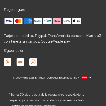
Pago seguro
Tarjeta de crédito, Paypal, Transferencia bancaria, Klarna x3
con tarjeta sin cargos, Google/Apple pay
Síguenos en:
© Copyright 2025 Eminza | Derechos reservados |
ESP
FRANCIA
ITALIA
ALEMANIA
* Tienes 30 días (a patir de la recepción o recogida de tu
paquete) para devolver los productos y ser reembolsado.
PAÍSES BAJOS
Excepto los paquetes voluminosos