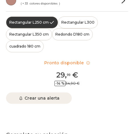
( + 33 colores disponibles )
Rectangular L250 cm
Rectangular L300
Rectangular L350 cm
Redondo D180 cm
cuadrado 180 cm
Pronto disponible
29
,
€
99
-14 %
34,90 €
Crear una alerta