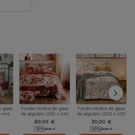
n gasa
Funda nórdica de gasa
Funda nórdica de gasa
0 cm)
de algodón (260 x 240
de algodón (200 x 200
mel
cm) Gaïa azalea
cm) April Multicolor
89,99
€
30,00
€
Terracota
-10
%
-50
%
99,99
€
59,99
€