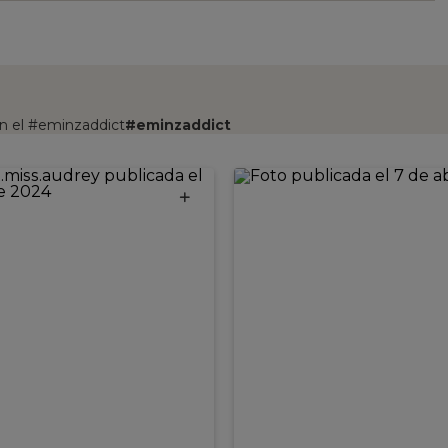
n el #eminzaddict