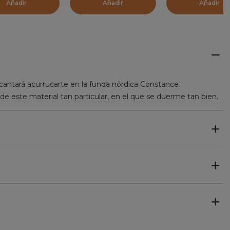
Añadir
Añadir
Añadir
ncantará acurrucarte en la funda nórdica Constance.
 de este material tan particular, en el que se duerme tan bien.