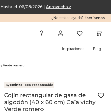
Hasta el 06/08/2026 |
Aprovecha >
¿Necesitas ayuda?
Escríbenos
Inspiraciones
Blog
chy Verde romero
By Eminza
Eco-responsable
Cojín rectangular de gasa de
algodón (40 x 60 cm) Gaïa vichy
Verde romero