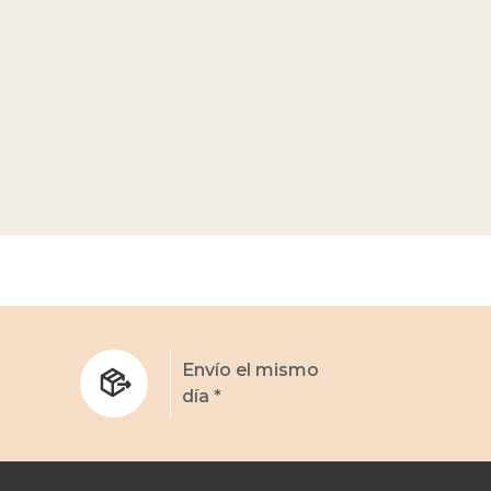
s
Envío el mismo
día *