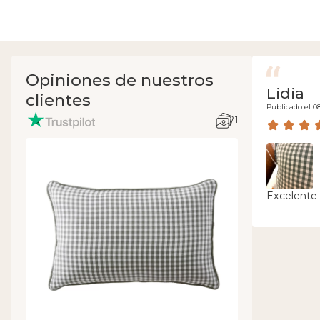
Opiniones de nuestros
Lidia
clientes
Publicado el 0
1
Excelente 