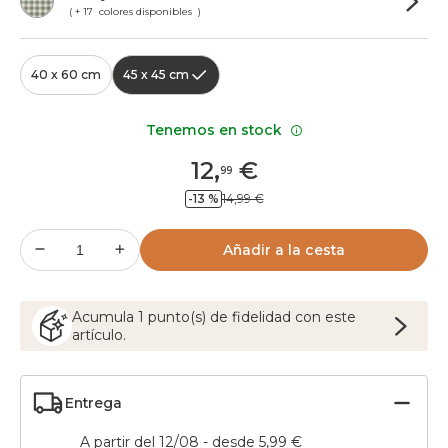
( + 17 colores disponibles )
40 x 60 cm
45 x 45 cm
Tenemos en stock
12
,
€
99
-13 %
14,99 €
Añadir a la cesta
Acumula
1
punto(s) de fidelidad con este
artículo.
Entrega
A partir del 12/08 - desde 5,99 €