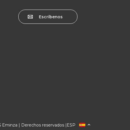
Escríbenos
 Eminza | Derechos reservados |
ESP
FRANCIA