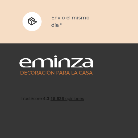
s
Envío el mismo
día *
DECORACIÓN PARA LA CASA