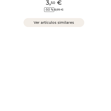
3
,
€
50
-50 %
6,99 €
Ver artículos similares