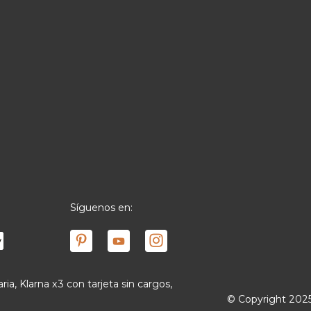
Síguenos en:
ria, Klarna x3 con tarjeta sin cargos,
© Copyright 2025