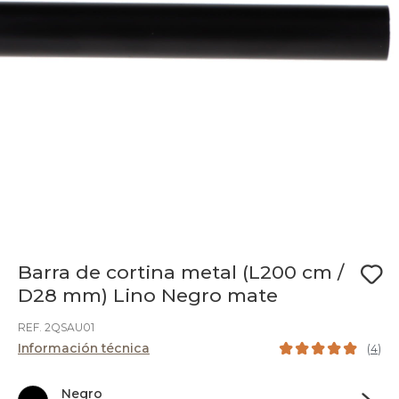
Barra de cortina metal (L200 cm /
D28 mm) Lino Negro mate
REF. 2QSAU01
Información técnica
(
4
)
Negro