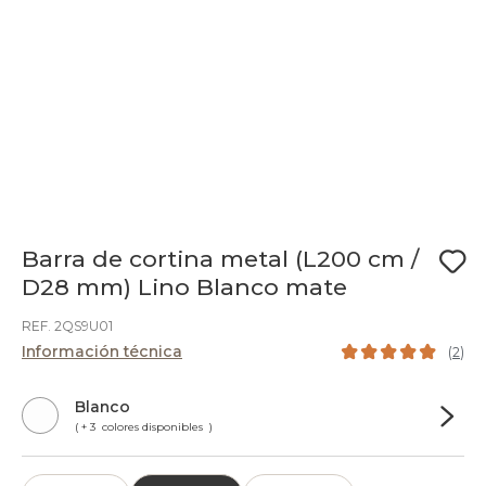
Barra de cortina metal (L200 cm /
D28 mm) Lino Blanco mate
REF. 2QS9U01
Información técnica
(
2
)
Blanco
( + 3 colores disponibles )