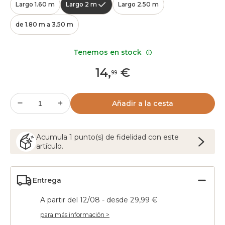
Largo 1.60 m
Largo 2 m
Largo 2.50 m
de 1.80 m a 3.50 m
Tenemos en stock
14
,
€
99
Añadir a la cesta
Acumula
1
punto(s) de fidelidad con este
artículo.
Entrega
A partir del 12/08 - desde 29,99 €
para más información >