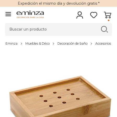
Expedición
el mismo día y
devolución gratis
*
DECORACIÓN PARA LA CASA
Eminza
Muebles & Déco
Decoración de baño
Accesorios de