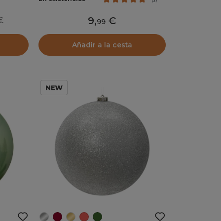
9
,
9
99
Añadir a la cesta