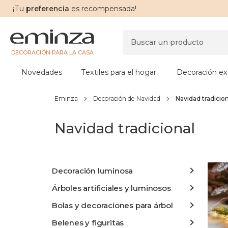
¡Tu
preferencia
es recompensada!
DECORACIÓN PARA LA CASA
Novedades
Textiles para el hogar
Decoración ext
Eminza
Decoración de Navidad
Navidad tradicion
Navidad tradicional
Decoración luminosa
Árboles artificiales y luminosos
Bolas y decoraciones para árbol
Belenes y figuritas