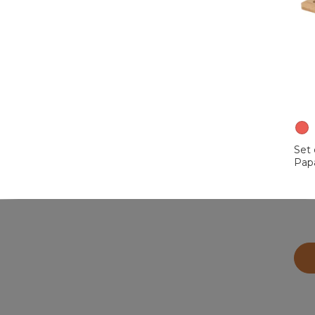
Set 
Papá