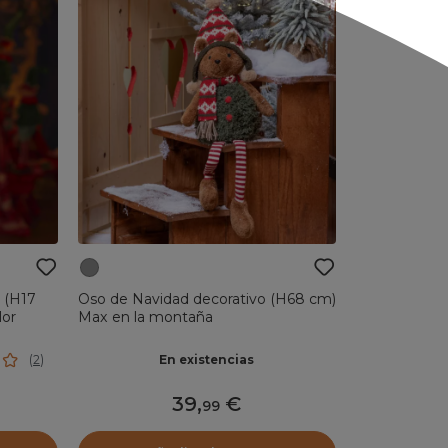
 (H17
Oso de Navidad decorativo (H68 cm)
lor
Max en la montaña
En existencias
(
2
)
39
,
99