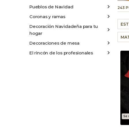
Pueblos de Navidad
243 
Coronas y ramas
EST
Decoración Navidadeña para tu
hogar
DE
MAT
Decoraciones de mesa
El rincón de los profesionales
Se 