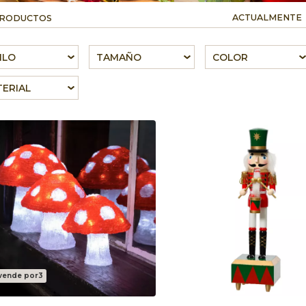
ACTUALMENTE
PRODUCTOS
ILO
TAMAÑO
COLOR
CORATIVO
ERIAL
vende por3