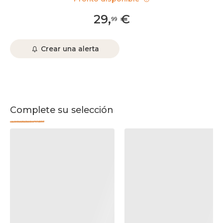
29
,
€
99
Crear una alerta
Complete su selección