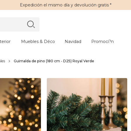
Expedición
el mismo día y
devolución gratis
*
erior
Muebles & Déco
Navidad
Promoci?n
ales
Guirnalda de pino (180 cm - D25) Royal Verde