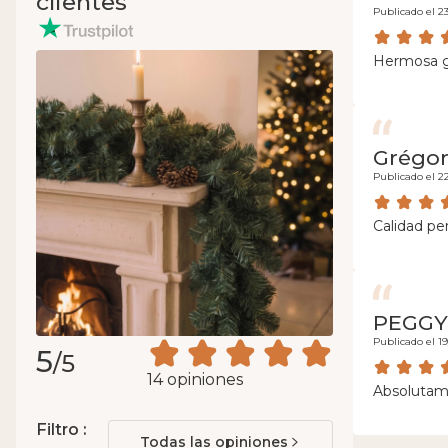
clientes
Publicado el 23
Hermosa gu
Grégor
Publicado el 2
Calidad pe
PEGGY
Publicado el 19
5
/5
14 opiniones
Absolutame
Filtro :
Todas las opiniones