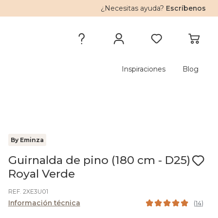
¿Necesitas ayuda?
Escríbenos
Inspiraciones
Blog
By Eminza
Guirnalda de pino (180 cm - D25)
Royal Verde
REF. 2XE3U01
Información técnica
(
14
)