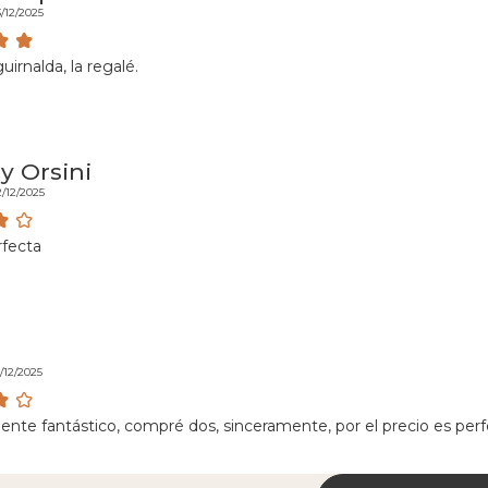
/12/2025
irnalda, la regalé.
y Orsini
2/12/2025
rfecta
/12/2025
nte fantástico, compré dos, sinceramente, por el precio es perf