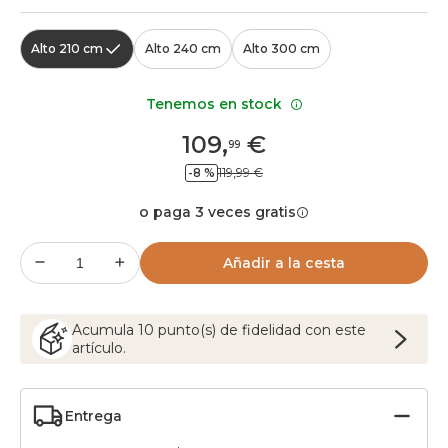
Alto 210 cm
Alto 240 cm
Alto 300 cm
Tenemos en stock
109
,
€
99
-8 %
119,99 €
o paga 3 veces gratis
Añadir a la cesta
Acumula
10
punto(s) de fidelidad con este
artículo.
Entrega