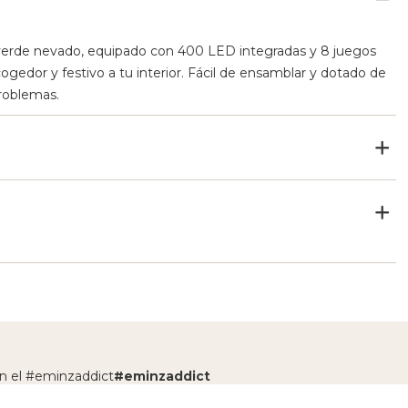
 verde nevado, equipado con 400 LED integradas y 8 juegos
ogedor y festivo a tu interior. Fácil de ensamblar y dotado de
roblemas.
n el #eminzaddict