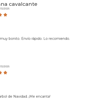
na cavalcante
/12/2025
s muy bonito. Envío rápido. Lo recomiendo.
/12/2025
bol de Navidad. ¡Me encanta!