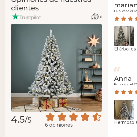
marian
clientes
Publicado el 12
3
El árbol e
Anna
Publicado el 12
4.5
/5
Hermoso ár
6 opiniones