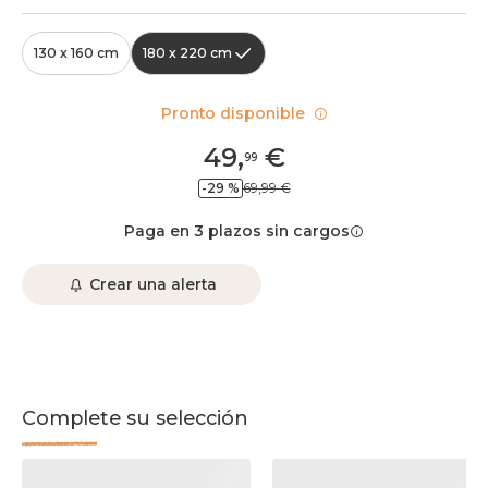
130 x 160 cm
180 x 220 cm
Pronto disponible
49
,
€
99
-29 %
69,99 €
Paga en 3 plazos sin cargos
Crear una alerta
Complete su selección