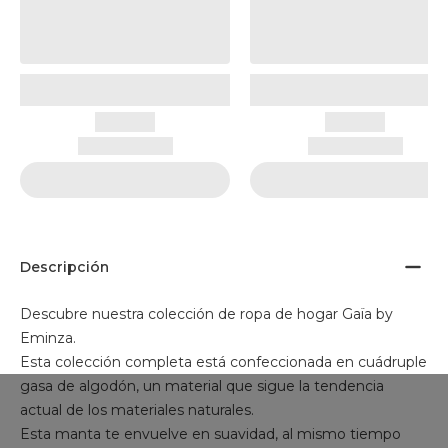
Descripción
Descubre nuestra colección de ropa de hogar Gaïa by
Eminza.
Esta colección completa está confeccionada en cuádruple
gasa de algodón, un material que sigue la tendencia
actual de los materiales naturales.
Esta manta te envuelve en suavidad, al mismo tiempo