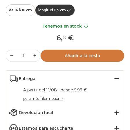
de 14 à 16 cm
longitud 11,5 cm
Tenemos en stock
6
,
€
99
Añadir a la cesta
Entrega
A partir del 11/08 - desde 5,99 €
para más información >
Devolución fácil
Estamos para escucharte