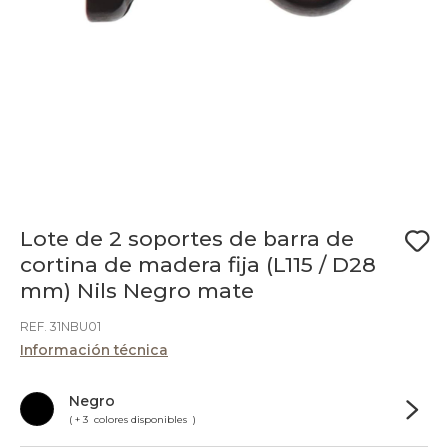
Lote de 2 soportes de barra de
cortina de madera fija (L115 / D28
mm) Nils Negro mate
REF. 31NBU01
Información técnica
Negro
( + 3 colores disponibles )