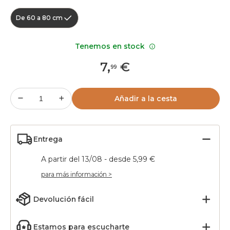
De 60 a 80 cm
Tenemos en stock
7
,
€
99
Añadir a la cesta
Entrega
A partir del 13/08 - desde 5,99 €
para más información >
Devolución fácil
Estamos para escucharte