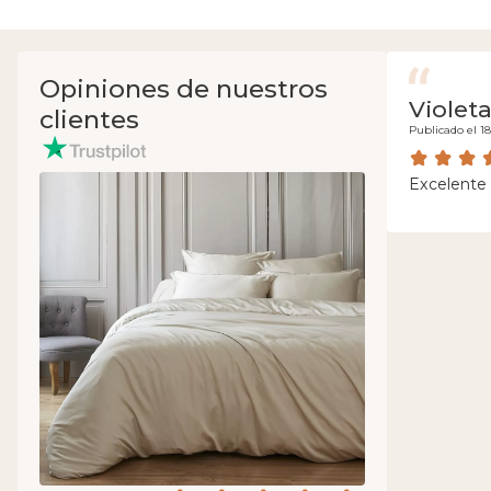
Opiniones de nuestros
Violet
clientes
Publicado el 1
Excelente 