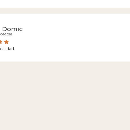
a Domic
8/05/2026
calidad.