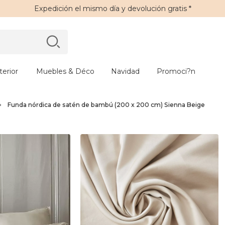
Expedición
el mismo día y
devolución gratis
*
erior
Muebles & Déco
Navidad
Promoci?n
Funda nórdica de satén de bambú (200 x 200 cm) Sienna Beige