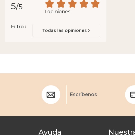
5
/5
1 opiniones
Filtro :
Todas las opiniones
Escríbenos
Ayuda
Nuestra