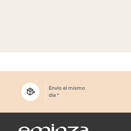
s
Envío el mismo
día *